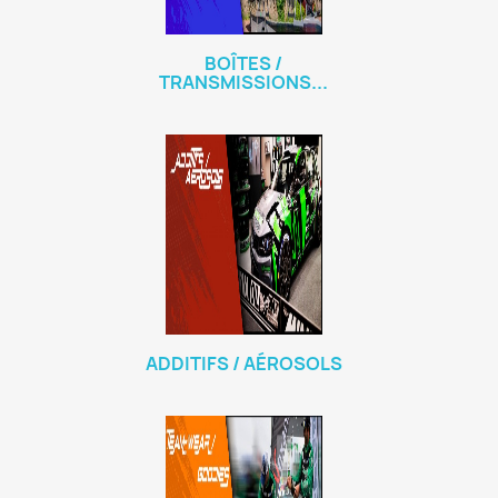
BOÎTES /
TRANSMISSIONS...
ADDITIFS / AÉROSOLS