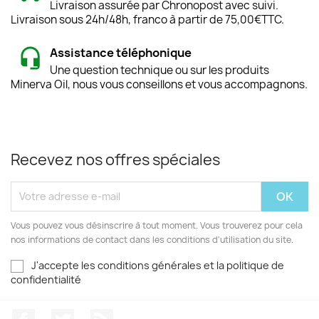
Livraison assurée par Chronopost avec suivi.
Livraison sous 24h/48h, franco à partir de 75,00€TTC.
Assistance téléphonique
Une question technique ou sur les produits
Minerva Oil, nous vous conseillons et vous accompagnons.
Recevez nos offres spéciales
Vous pouvez vous désinscrire à tout moment. Vous trouverez pour cela
nos informations de contact dans les conditions d'utilisation du site.
J'accepte les conditions générales et la politique de
confidentialité
Facebook
Twitter
Rss